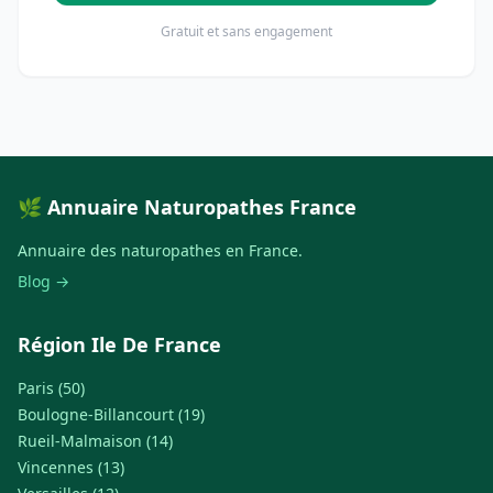
Gratuit et sans engagement
🌿 Annuaire Naturopathes France
Annuaire des naturopathes en France.
Blog →
Région Ile De France
Paris (50)
Boulogne-Billancourt (19)
Rueil-Malmaison (14)
Vincennes (13)