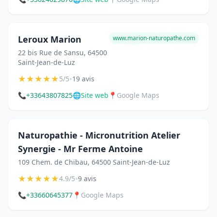
Leroux Marion
www.marion-naturopathe.com
22 bis Rue de Sansu, 64500
Saint-Jean-de-Luz
★
★
★
★
★
•
5/5
19 avis
📞
+33643807825
🌐
Site web
📍
Google Maps
Naturopathie - Micronutrition Atelier
Synergie - Mr Ferme Antoine
109 Chem. de Chibau, 64500 Saint-Jean-de-Luz
★
★
★
★
★
•
4.9/5
9 avis
📞
+33660645377
📍
Google Maps