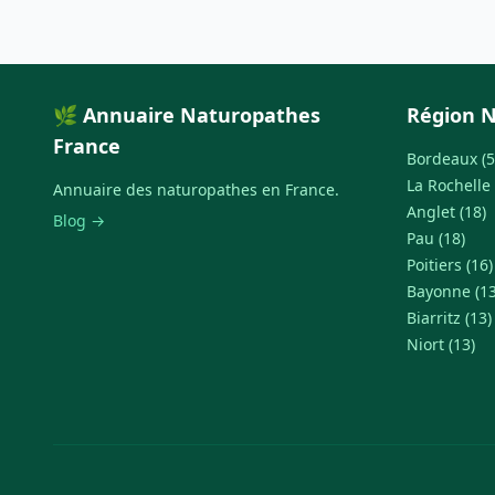
🌿 Annuaire Naturopathes
Région N
France
Bordeaux (5
La Rochelle 
Annuaire des naturopathes en France.
Anglet (18)
Blog →
Pau (18)
Poitiers (16)
Bayonne (13
Biarritz (13)
Niort (13)