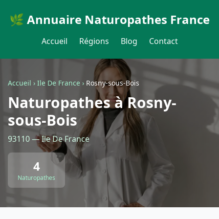
🌿 Annuaire Naturopathes France
Accueil
Régions
Blog
Contact
Accueil
›
Ile De France
›
Rosny-sous-Bois
Naturopathes à Rosny-
sous-Bois
93110 — Ile De France
4
Naturopathes