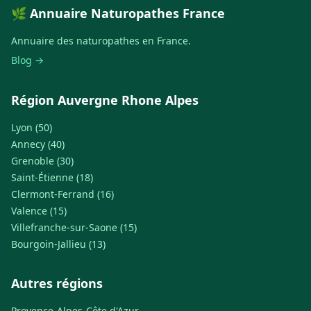
🌿 Annuaire Naturopathes France
Annuaire des naturopathes en France.
Blog →
Région Auvergne Rhone Alpes
Lyon (50)
Annecy (40)
Grenoble (30)
Saint-Étienne (18)
Clermont-Ferrand (16)
Valence (15)
Villefranche-sur-Saone (15)
Bourgoin-Jallieu (13)
Autres régions
Provence-Alpes-Côte d'Azur