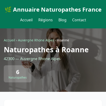
🌿 Annuaire Naturopathes France
Accueil
Régions
Blog
Contact
Accueil
›
Auvergne Rhone Alpes
›
Roanne
Naturopathes à Roanne
42300 — Auvergne Rhone Alpes
6
Naturopathes