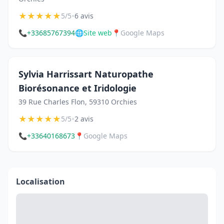
★
★
★
★
★
•
5/5
6 avis
📞
+33685767394
🌐
Site web
📍
Google Maps
Sylvia Harrissart Naturopathe
Biorésonance et Iridologie
39 Rue Charles Flon, 59310 Orchies
★
★
★
★
★
•
5/5
2 avis
📞
+33640168673
📍
Google Maps
Localisation