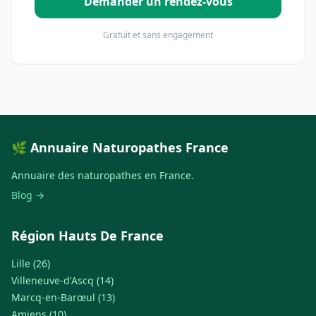
Demander un rendez-vous
Gratuit et sans engagement
🌿 Annuaire Naturopathes France
Annuaire des naturopathes en France.
Blog →
Région Hauts De France
Lille (26)
Villeneuve-d'Ascq (14)
Marcq-en-Barœul (13)
Amiens (10)