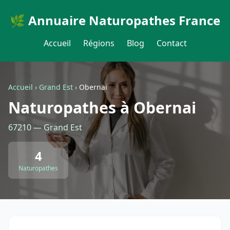
🌿 Annuaire Naturopathes France
Accueil
Régions
Blog
Contact
Accueil
›
Grand Est
›
Obernai
Naturopathes à Obernai
67210 — Grand Est
4
Naturopathes