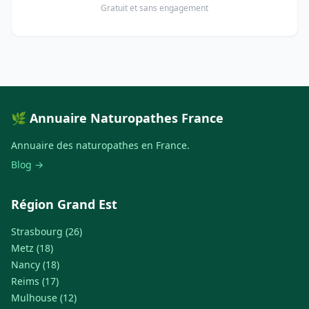
Gratuit et sans engagement
🌿 Annuaire Naturopathes France
Annuaire des naturopathes en France.
Blog →
Région Grand Est
Strasbourg (26)
Metz (18)
Nancy (18)
Reims (17)
Mulhouse (12)