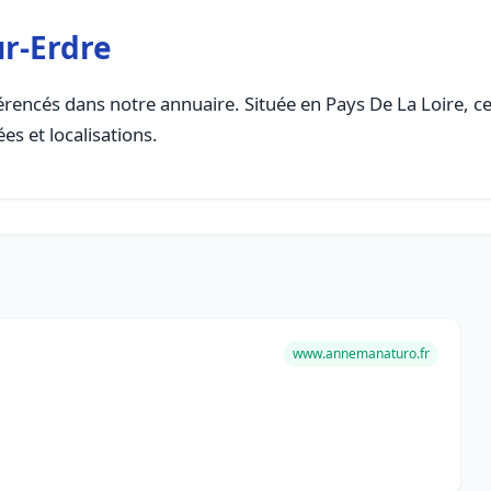
r-Erdre
rencés dans notre annuaire. Située en Pays De La Loire, cet
es et localisations.
www.annemanaturo.fr