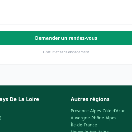
Demander un rendez-vous
Gratuit et sans engagement
ays De La Loire
Autres régions
Provence-Alpes-Côte d'Azur
)
Auvergne-Rhône-Alpes
Île-de-France
Nouvelle-Aquitaine