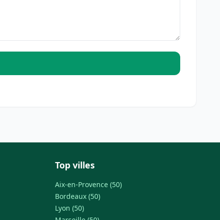
Top villes
Aix-en-Provence (50)
Bordeaux (50)
Lyon (50)
Marseille (50)