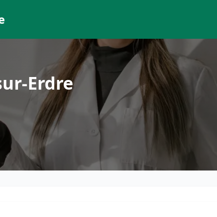
e
ur-Erdre