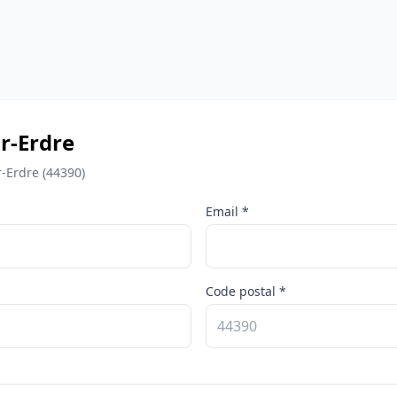
r-Erdre
-Erdre (44390)
Email *
Code postal *