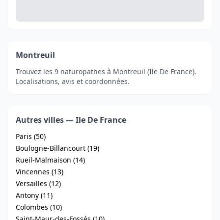
Montreuil
Trouvez les 9 naturopathes à Montreuil (Ile De France).
Localisations, avis et coordonnées.
Autres villes — Ile De France
Paris (50)
Boulogne-Billancourt (19)
Rueil-Malmaison (14)
Vincennes (13)
Versailles (12)
Antony (11)
Colombes (10)
Saint-Maur-des-Fossés (10)