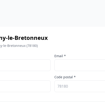
ny-le-Bretonneux
y-le-Bretonneux (78180)
Email *
Code postal *