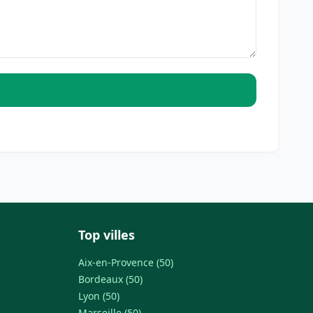
Top villes
Aix-en-Provence (50)
Bordeaux (50)
Lyon (50)
Marseille (50)