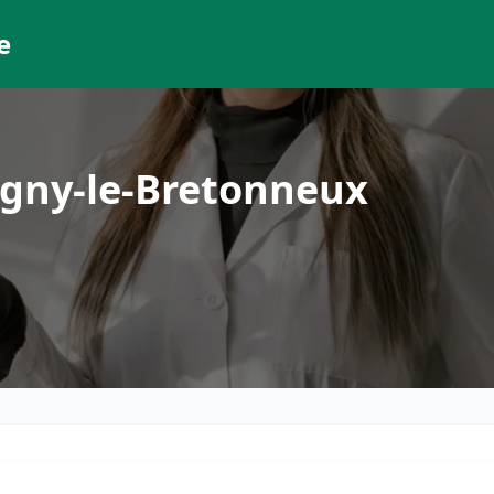
e
gny-le-Bretonneux