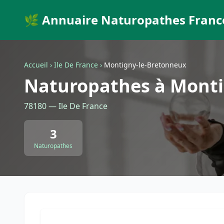
🌿 Annuaire Naturopathes Franc
Accueil
›
Ile De France
›
Montigny-le-Bretonneux
Naturopathes à Monti
78180 — Ile De France
3
Naturopathes