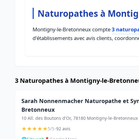
Naturopathes à Montig
Montigny-le-Bretonneux compte
3 naturop
d'établissements avec avis clients, coordonné
3 Naturopathes à Montigny-le-Bretonn
Sarah Nonnenmacher Naturopathe et Sym
Bretonneux
10 All. des Boutons d'Or, 78180 Montigny-le-Bretonneux
★
★
★
★
★
•
5/5
92 avis