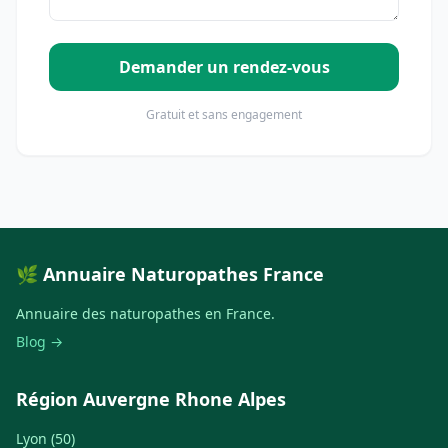
Demander un rendez-vous
Gratuit et sans engagement
🌿 Annuaire Naturopathes France
Annuaire des naturopathes en France.
Blog →
Région Auvergne Rhone Alpes
Lyon (50)