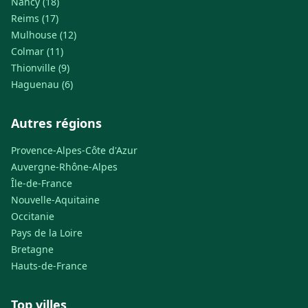
Nancy (18)
Reims (17)
Mulhouse (12)
Colmar (11)
Thionville (9)
Haguenau (6)
Autres régions
Provence-Alpes-Côte d'Azur
Auvergne-Rhône-Alpes
Île-de-France
Nouvelle-Aquitaine
Occitanie
Pays de la Loire
Bretagne
Hauts-de-France
Top villes