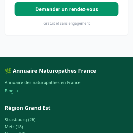
Demander un rendez-vous
Gratuit et sans engagement
🌿 Annuaire Naturopathes France
Annuaire des naturopathes en France.
Blog →
Région Grand Est
Strasbourg (26)
Metz (18)