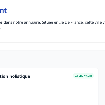
nt
s dans notre annuaire. Située en Ile De France, cette ville 
s.
ion holistique
calendly.com