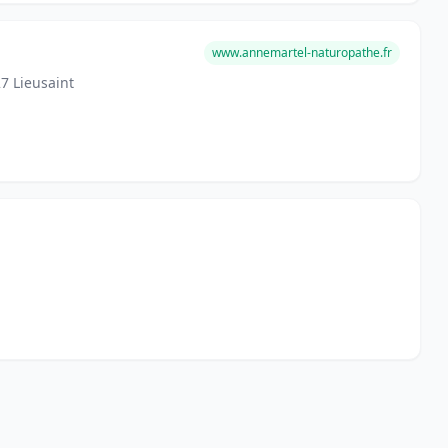
www.annemartel-naturopathe.fr
7 Lieusaint