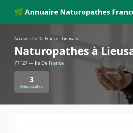
🌿 Annuaire Naturopathes Franc
Accueil
›
Ile De France
›
Lieusaint
Naturopathes à Lieus
77127 — Ile De France
3
Naturopathes