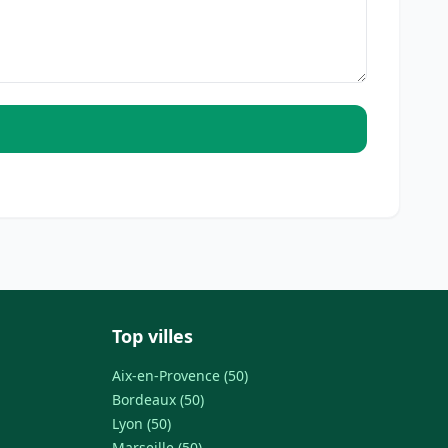
Top villes
Aix-en-Provence (50)
Bordeaux (50)
Lyon (50)
Marseille (50)