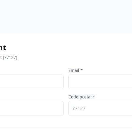
nt
t (77127)
Email *
Code postal *