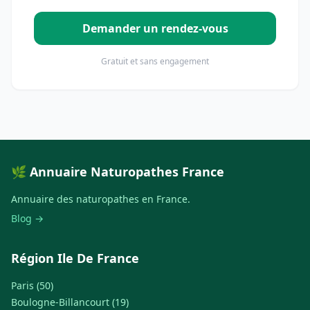
Demander un rendez-vous
Gratuit et sans engagement
🌿 Annuaire Naturopathes France
Annuaire des naturopathes en France.
Blog →
Région Ile De France
Paris (50)
Boulogne-Billancourt (19)