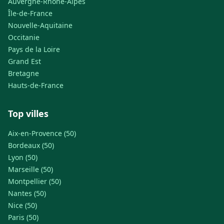
Auvergne-Rhône-Alpes
Île-de-France
Nouvelle-Aquitaine
Occitanie
Pays de la Loire
Grand Est
Bretagne
Hauts-de-France
Top villes
Aix-en-Provence (50)
Bordeaux (50)
Lyon (50)
Marseille (50)
Montpellier (50)
Nantes (50)
Nice (50)
Paris (50)