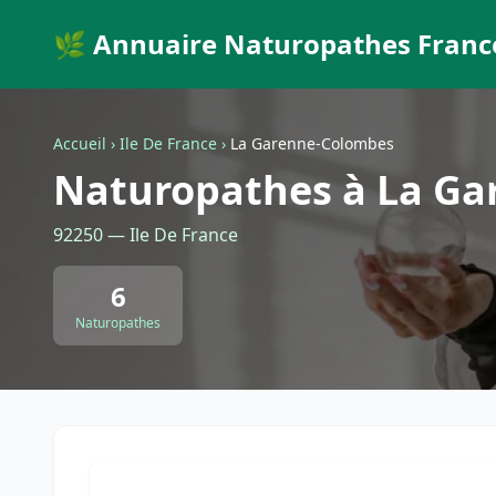
🌿 Annuaire Naturopathes Franc
Accueil
›
Ile De France
›
La Garenne-Colombes
Naturopathes à La G
92250 — Ile De France
6
Naturopathes