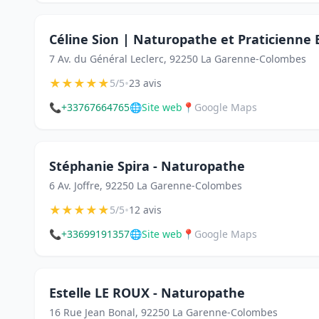
Céline Sion | Naturopathe et Praticienne 
7 Av. du Général Leclerc, 92250 La Garenne-Colombes
★
★
★
★
★
•
5/5
23 avis
📞
+33767664765
🌐
Site web
📍
Google Maps
Stéphanie Spira - Naturopathe
6 Av. Joffre, 92250 La Garenne-Colombes
★
★
★
★
★
•
5/5
12 avis
📞
+33699191357
🌐
Site web
📍
Google Maps
Estelle LE ROUX - Naturopathe
16 Rue Jean Bonal, 92250 La Garenne-Colombes