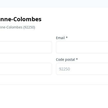
renne-Colombes
enne-Colombes (92250)
Email *
Code postal *