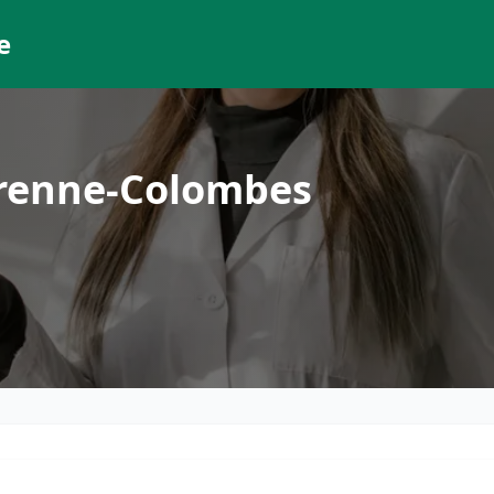
e
arenne-Colombes