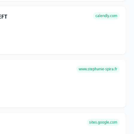
EFT
calendly.com
www.stephanie-spira.fr
sites.google.com