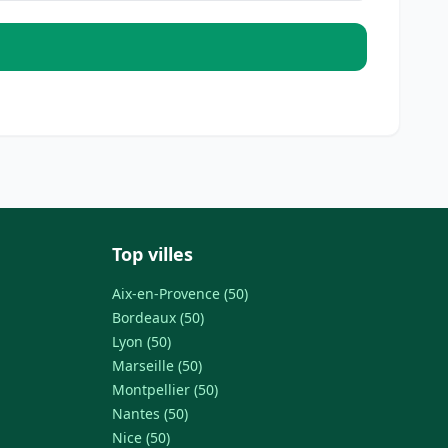
Top villes
Aix-en-Provence (50)
Bordeaux (50)
Lyon (50)
Marseille (50)
Montpellier (50)
Nantes (50)
Nice (50)