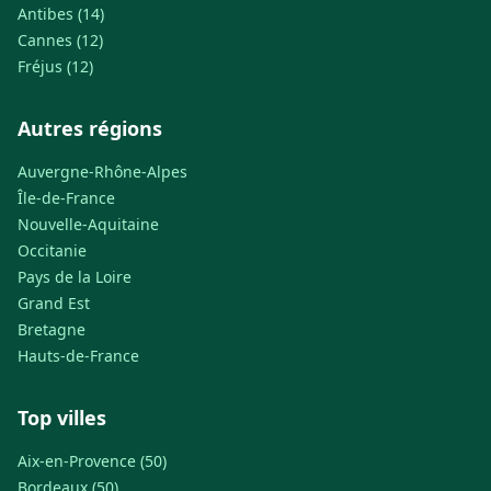
Antibes (14)
Cannes (12)
Fréjus (12)
Autres régions
Auvergne-Rhône-Alpes
Île-de-France
Nouvelle-Aquitaine
Occitanie
Pays de la Loire
Grand Est
Bretagne
Hauts-de-France
Top villes
Aix-en-Provence (50)
Bordeaux (50)