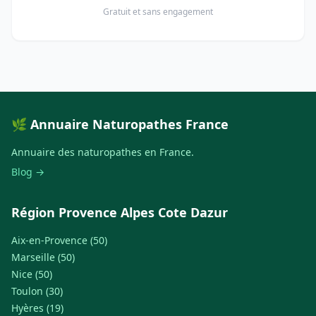
Gratuit et sans engagement
🌿 Annuaire Naturopathes France
Annuaire des naturopathes en France.
Blog →
Région Provence Alpes Cote Dazur
Aix-en-Provence (50)
Marseille (50)
Nice (50)
Toulon (30)
Hyères (19)