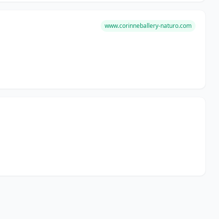
www.corinneballery-naturo.com