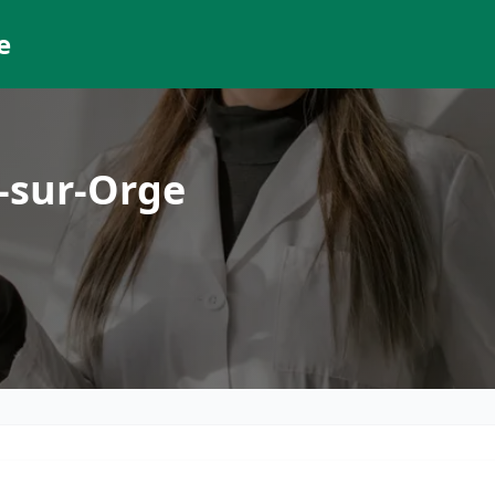
e
-sur-Orge