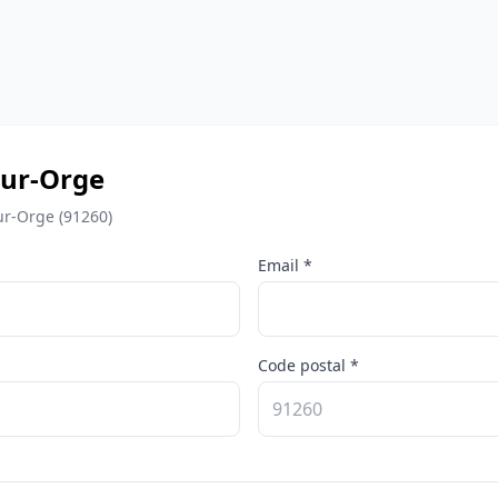
sur-Orge
ur-Orge (91260)
Email *
Code postal *