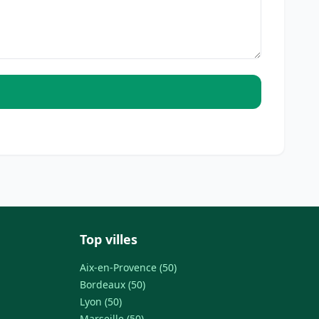
Top villes
Aix-en-Provence (50)
Bordeaux (50)
Lyon (50)
Marseille (50)