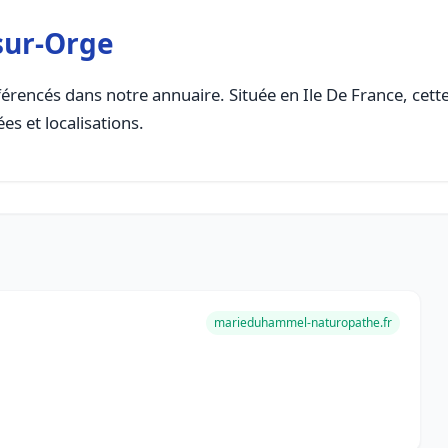
sur-Orge
érencés dans notre annuaire. Située en Ile De France, cette 
es et localisations.
marieduhammel-naturopathe.fr