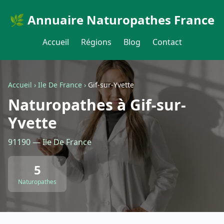
🌿 Annuaire Naturopathes France
Accueil
Régions
Blog
Contact
Accueil
›
Ile De France
›
Gif-sur-Yvette
Naturopathes à Gif-sur-
Yvette
91190 — Ile De France
5
Naturopathes