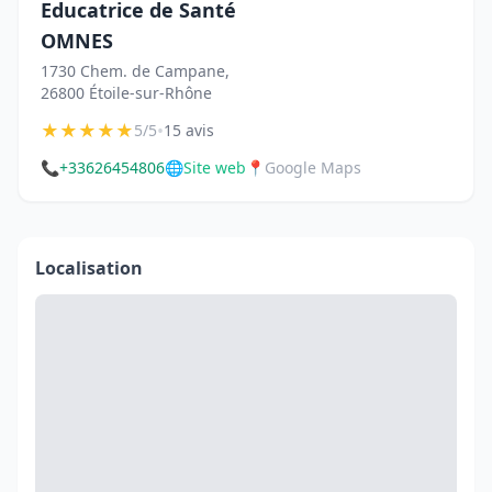
Educatrice de Santé
OMNES
1730 Chem. de Campane,
26800 Étoile-sur-Rhône
★
★
★
★
★
•
5/5
15 avis
📞
+33626454806
🌐
Site web
📍
Google Maps
Localisation