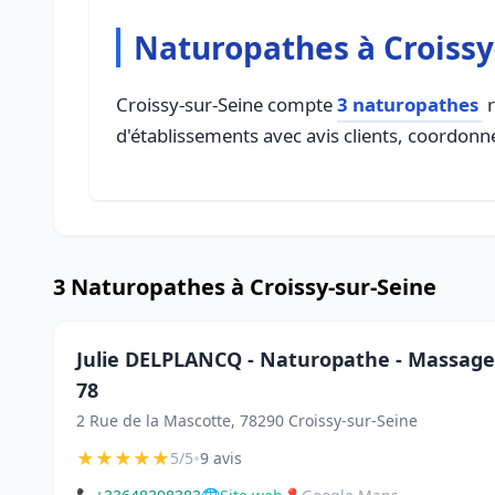
Naturopathes à Croissy
Croissy-sur-Seine compte
3 naturopathes
r
d'établissements avec avis clients, coordonné
3 Naturopathes à Croissy-sur-Seine
Julie DELPLANCQ - Naturopathe - Massage B
78
2 Rue de la Mascotte, 78290 Croissy-sur-Seine
★
★
★
★
★
•
5/5
9 avis