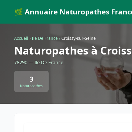
🌿 Annuaire Naturopathes Franc
Accueil
›
Ile De France
›
Croissy-sur-Seine
Naturopathes à Croiss
78290 — Ile De France
3
Naturopathes