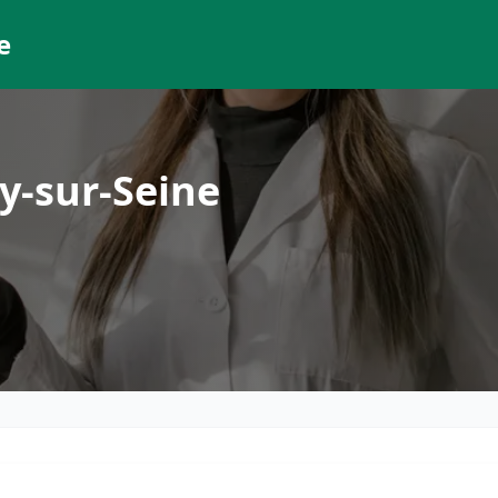
e
y-sur-Seine