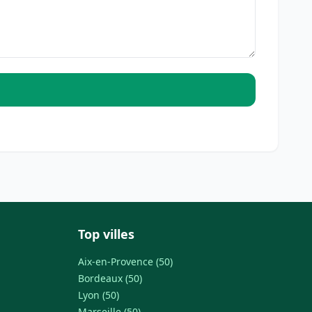
Top villes
Aix-en-Provence (50)
Bordeaux (50)
Lyon (50)
Marseille (50)