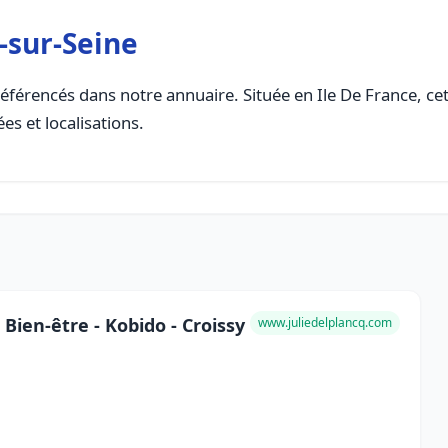
-sur-Seine
éférencés dans notre annuaire. Située en Ile De France, cett
es et localisations.
ien-être - Kobido - Croissy
www.juliedelplancq.com