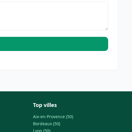
Top villes
Aix-en-Provence (50)
Bordeaux (50)
Lyon (50)