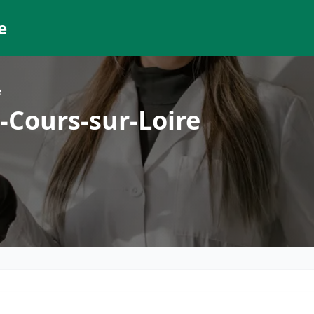
e
e
-Cours-sur-Loire