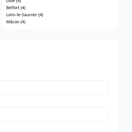
Dole (4)
Belfort (4)
Lons-le-Saunier (4)
Mâcon (4)