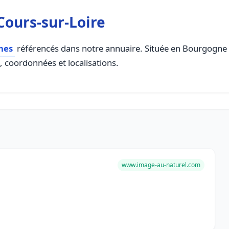
ours-sur-Loire
hes
référencés dans notre annuaire. Située en Bourgogne F
s, coordonnées et localisations.
www.image-au-naturel.com