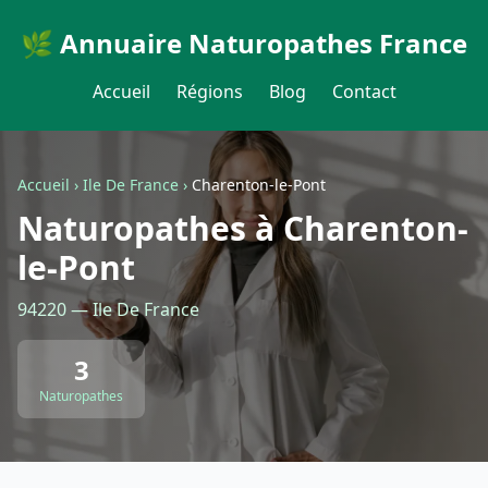
🌿 Annuaire Naturopathes France
Accueil
Régions
Blog
Contact
Accueil
›
Ile De France
›
Charenton-le-Pont
Naturopathes à Charenton-
le-Pont
94220 — Ile De France
3
Naturopathes