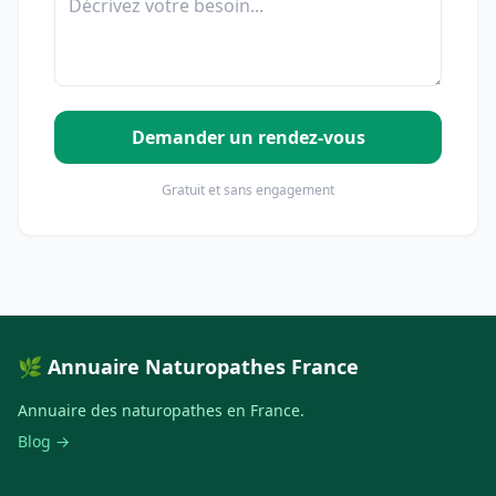
Demander un rendez-vous
Gratuit et sans engagement
🌿 Annuaire Naturopathes France
Annuaire des naturopathes en France.
Blog →