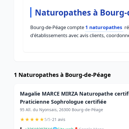
Naturopathes à Bourg-
Bourg-de-Péage compte
1 naturopathes
ré
d'établissements avec avis clients, coordonné
1 Naturopathes à Bourg-de-Péage
Magalie MARCE MIRZA Naturopathe certifi
Praticienne Sophrologue certifiée
95 All. du Nyonsais, 26300 Bourg-de-Péage
★
★
★
★
★
•
5/5
21 avis