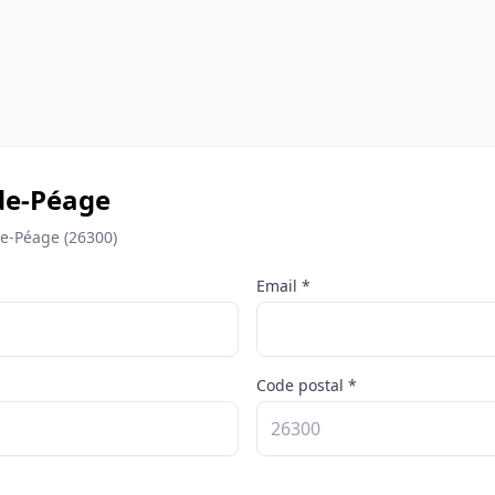
de-Péage
de-Péage (26300)
Email *
Code postal *