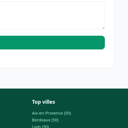
Top villes
Aix-en-Provence (50)
Bordeaux (50)
Lyon (50)