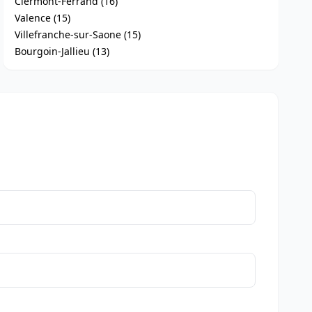
Clermont-Ferrand (16)
Valence (15)
Villefranche-sur-Saone (15)
Bourgoin-Jallieu (13)