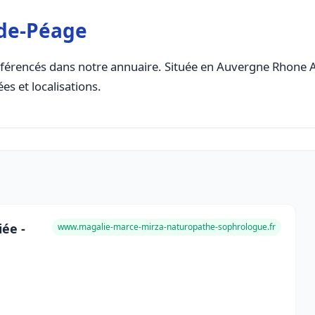
de-Péage
férencés dans notre annuaire. Située en Auvergne Rhone Alp
es et localisations.
ée -
www.magalie-marce-mirza-naturopathe-sophrologue.fr