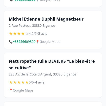
Michel Etienne Duphil Magnetiseur
2 Rue Pasteur, 33380 Biganos
★
★
★
★
☆
•
4.2/5
5 avis
📞
+33556609320
📍
Google Maps
Naturopathe Julie DEVIERS "Le bien-être
se cultive"
223 Av. de la Côte d'Argent, 33380 Biganos
★
★
★
★
★
•
5/5
4 avis
📍
Google Maps