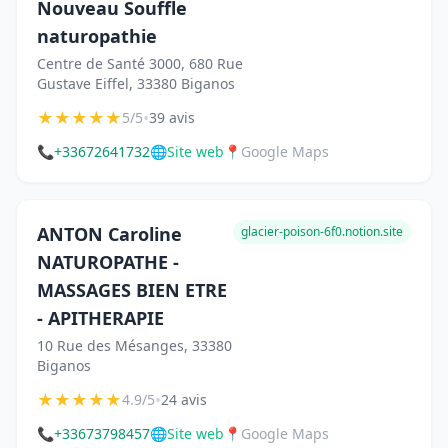
Nouveau Souffle
naturopathie
Centre de Santé 3000, 680 Rue
Gustave Eiffel, 33380 Biganos
★
★
★
★
★
•
5/5
39 avis
📞
+33672641732
🌐
Site web
📍
Google Maps
ANTON Caroline
glacier-poison-6f0.notion.site
NATUROPATHE -
MASSAGES BIEN ETRE
- APITHERAPIE
10 Rue des Mésanges, 33380
Biganos
★
★
★
★
★
•
4.9/5
24 avis
📞
+33673798457
🌐
Site web
📍
Google Maps