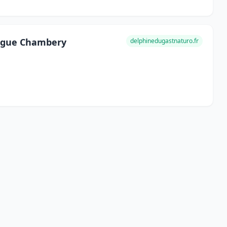
logue Chambery
delphinedugastnaturo.fr