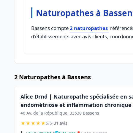
Naturopathes à Bassen
Bassens compte
2 naturopathes
référencés
d'établissements avec avis clients, coordonné
2 Naturopathes à Bassens
Alice Drnd | Naturopathe spécialisée en sa
endométriose et inflammation chronique
46 Av. de la République, 33530 Bassens
★
★
★
★
★
•
5/5
31 avis