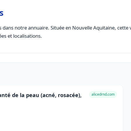
s
 dans notre annuaire. Située en Nouvelle Aquitaine, cette v
es et localisations.
nté de la peau (acné, rosacée),
alicedrnd.com