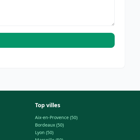
Top villes
Aix-en-Provence (50)
Bordeaux (50)
Lyon (50)
Marseille (50)