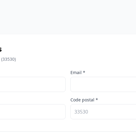
s
 (33530)
Email *
Code postal *